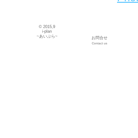
© 2015,9
i-plan
~あいぷら~
お問合せ
Contact us