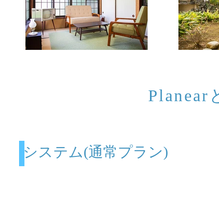
Planear
システム(通常プラン)