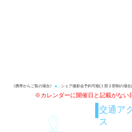
《携帯からご覧の場合》
●
…シェア撮影会予約可能(１部２部制の場
※​カレンダーに開催日と記載がな
交通ア
ス