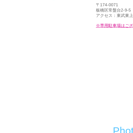
〒174-0071
アクセス
板橋区常盤台2-9-5
Access Map
アクセス：東武東
※専用駐車場はご
Phot