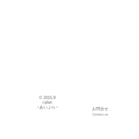
© 2015,9
i-plan
~あいぷら~
お問合せ
Contact us