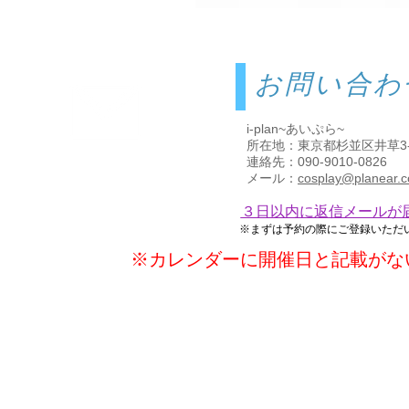
お問い合わ
i-plan~あいぷら~
所在地：東京都杉並区井草3-2
連絡先：090-9010-0826
お問合せ
メール：
cosplay@planear.c
Contact us
３日以内に返信メールが
※まずは予約の際にご登録いただいたE
※​カレンダーに開催日と記載が